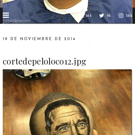
16k
9k
56k
19 DE NOVIEMBRE DE 2014
cortedepeloloco12.jpg