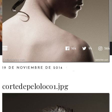
16k
9k
56k
19 DE NOVIEMBRE DE 2014
cortedepeloloco1.jpg