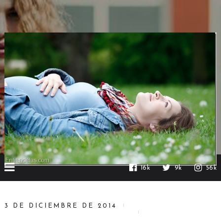
16k
9k
56k
3 DE DICIEMBRE DE 2014