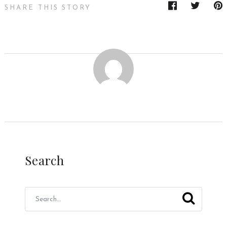
SHARE THIS STORY
Search