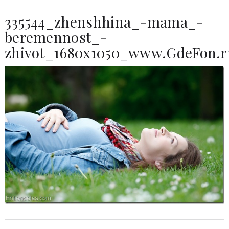
335544_zhenshhina_-mama_-
beremennost_-
zhivot_1680x1050_www.GdeFon.r