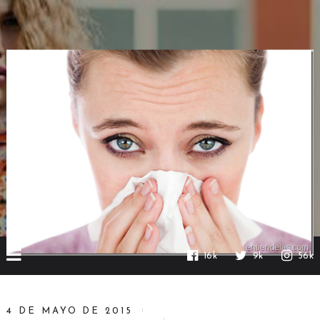
16k
9k
56k
4 DE MAYO DE 2015