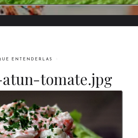
QUE ENTENDERLAS
-atun-tomate.jpg