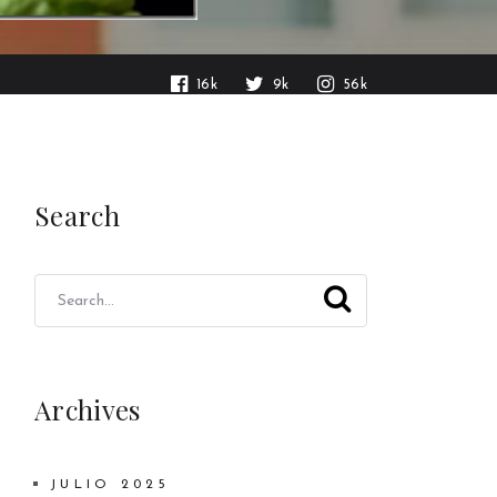
16k
9k
56k
Search
Archives
JULIO 2025