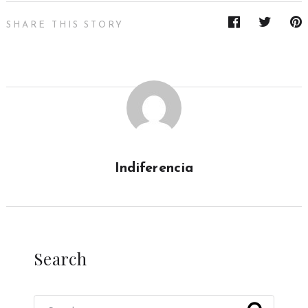
SHARE THIS STORY
Indiferencia
Search