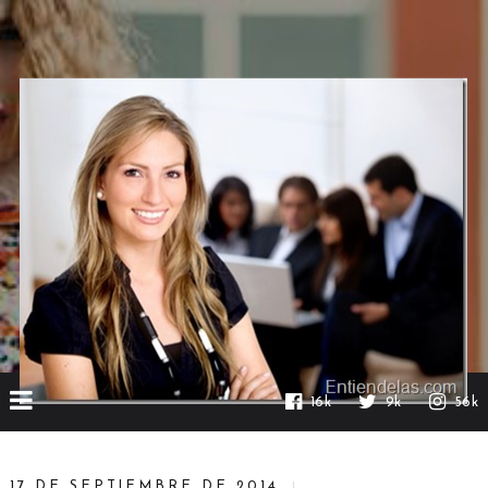
16k
9k
56k
17 DE SEPTIEMBRE DE 2014