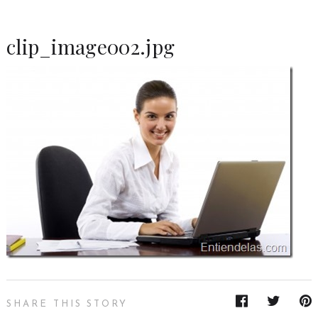
clip_image002.jpg
SHARE THIS STORY