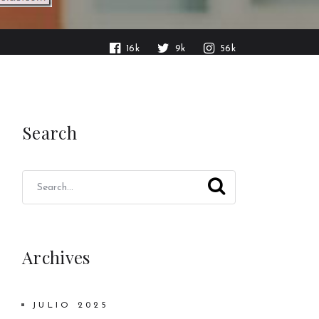
16k
9k
56k
Search
Archives
JULIO 2025