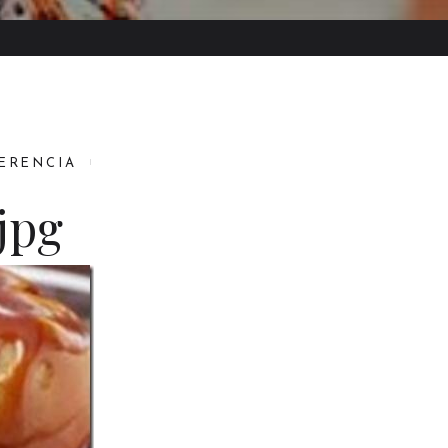
FERENCIA
jpg