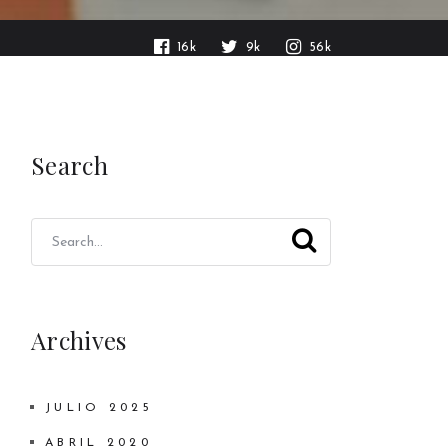
16k
9k
56k
Search
Archives
JULIO 2025
ABRIL 2020