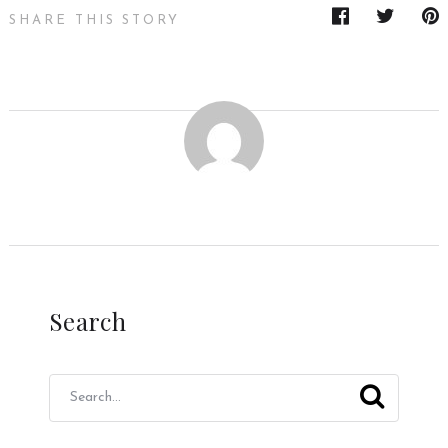
SHARE THIS STORY
Search