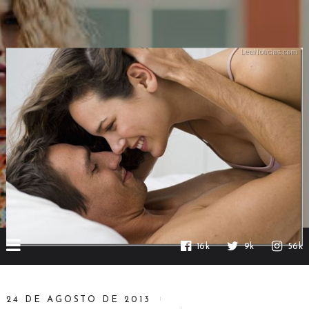
16k
9k
56k
24 DE AGOSTO DE 2013