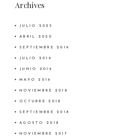
Archives
JULIO 2025
ABRIL 2020
SEPTIEMBRE 2019
JULIO 2019
JUNIO 2019
MAYO 2019
NOVIEMBRE 2018
OCTUBRE 2018
SEPTIEMBRE 2018
AGOSTO 2018
NOVIEMBRE 2017