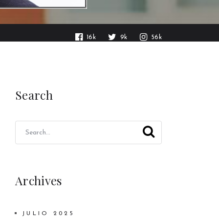
16k
9k
56k
Search
Archives
JULIO 2025