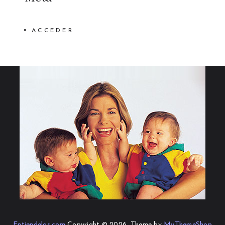
ACCEDER
Entiendelas.com
Copyright © 2026.
Theme by
MyThemeShop