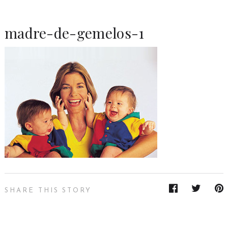
madre-de-gemelos-1
SHARE THIS STORY