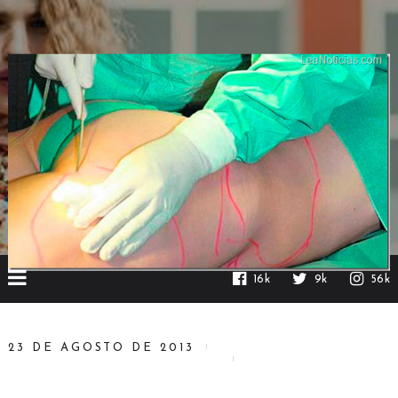
16k
9k
56k
23 DE AGOSTO DE 2013