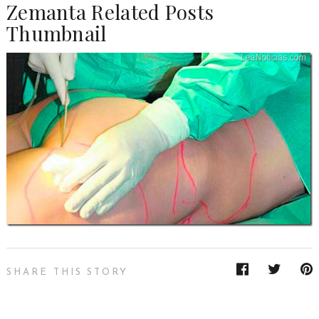
Zemanta Related Posts
Thumbnail
SHARE THIS STORY