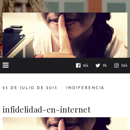
16k
9k
56k
25 DE JULIO DE 2013
INDIFERENCIA
infidelidad-en-internet