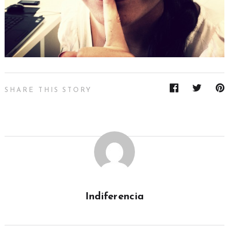
SHARE THIS STORY
Indiferencia