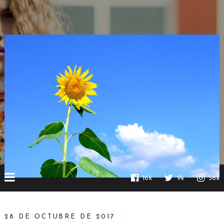
16k
9k
56k
28 DE OCTUBRE DE 2017