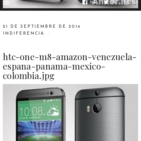
16k
9k
56k
21 DE SEPTIEMBRE DE 2014
INDIFERENCIA
htc-one-m8-amazon-venezuela-
espana-panama-mexico-
colombia.jpg