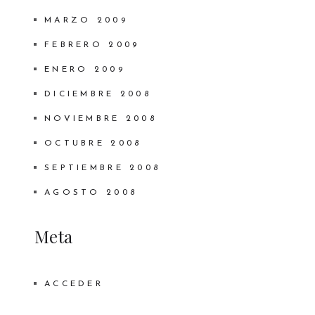
MARZO 2009
FEBRERO 2009
ENERO 2009
DICIEMBRE 2008
NOVIEMBRE 2008
OCTUBRE 2008
SEPTIEMBRE 2008
AGOSTO 2008
Meta
ACCEDER