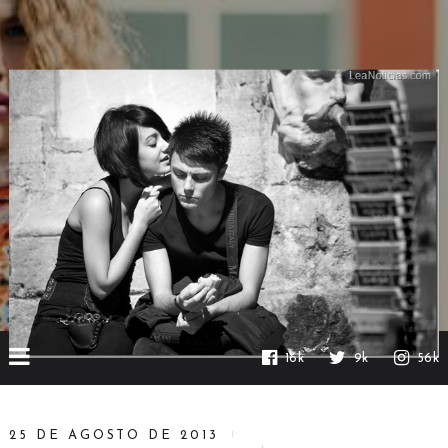
16k
9k
56k
25 DE AGOSTO DE 2013