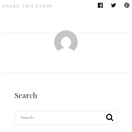
SHARE THIS STORY
Search