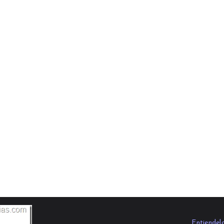
Entiendel