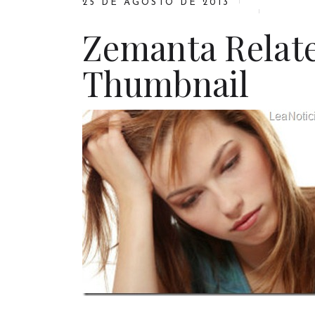
25 DE AGOSTO DE 2013
Zemanta Relate
Thumbnail