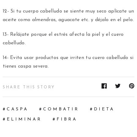
12- Si tu cuerpo cabelludo se siente muy seco aplícate un
aceite como almendras, aguacate etc. y déjalo en el pelo.
13- Relájate porque el estrés afecta la piel y el cuero
cabelludo.
14- Evita usar productos que irriten tu cuero cabelludo si
tienes caspa severa.
SHARE THIS STORY
CASPA
COMBATIR
DIETA
ELIMINAR
FIBRA