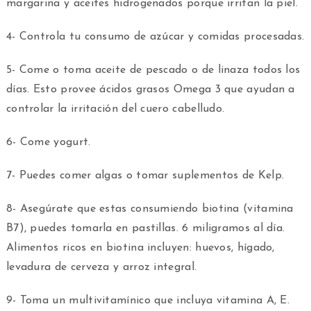
margarina y aceites hidrogenados porque irritan la piel.
4- Controla tu consumo de azúcar y comidas procesadas.
5- Come o toma aceite de pescado o de linaza todos los
días. Esto provee ácidos grasos Omega 3 que ayudan a
controlar la irritación del cuero cabelludo.
6- Come yogurt.
7- Puedes comer algas o tomar suplementos de Kelp.
8- Asegúrate que estas consumiendo biotina (vitamina
B7), puedes tomarla en pastillas. 6 miligramos al día.
Alimentos ricos en biotina incluyen: huevos, hígado,
levadura de cerveza y arroz integral.
9- Toma un multivitamínico que incluya vitamina A, E.