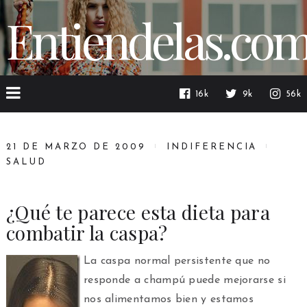
Entiendelas.co
16k
9k
56k
21 DE MARZO DE 2009
INDIFERENCIA
SALUD
¿Qué te parece esta dieta para
combatir la caspa?
La caspa normal persistente que no
responde a champú puede mejorarse si
nos alimentamos bien y estamos