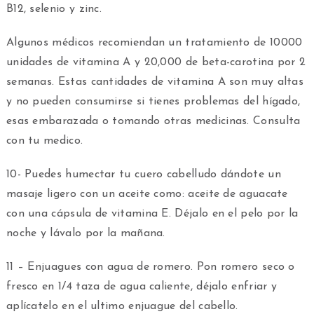
B12, selenio y zinc.
Algunos médicos recomiendan un tratamiento de 10000
unidades de vitamina A y 20,000 de beta-carotina por 2
semanas. Estas cantidades de vitamina A son muy altas
y no pueden consumirse si tienes problemas del hígado,
esas embarazada o tomando otras medicinas. Consulta
con tu medico.
10- Puedes humectar tu cuero cabelludo dándote un
masaje ligero con un aceite como: aceite de aguacate
con una cápsula de vitamina E. Déjalo en el pelo por la
noche y lávalo por la mañana.
11 – Enjuagues con agua de romero. Pon romero seco o
fresco en 1/4 taza de agua caliente, déjalo enfriar y
aplícatelo en el ultimo enjuague del cabello.