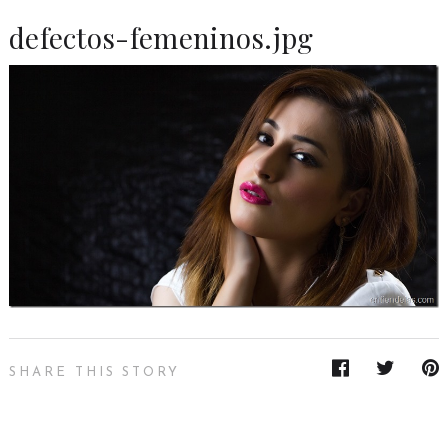
defectos-femeninos.jpg
SHARE THIS STORY