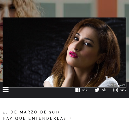
16k
9k
56k
25 DE MARZO DE 2017
HAY QUE ENTENDERLAS