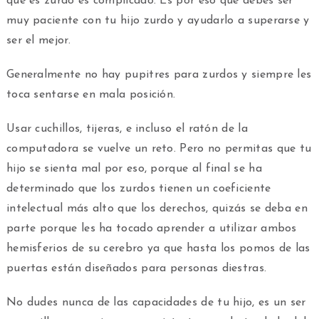
que es zurdo es complicado. Es por eso que debes ser
muy paciente con tu hijo zurdo y ayudarlo a superarse y
ser el mejor.
Generalmente no hay pupitres para zurdos y siempre les
toca sentarse en mala posición.
Usar cuchillos, tijeras, e incluso el ratón de la
computadora se vuelve un reto. Pero no permitas que tu
hijo se sienta mal por eso, porque al final se ha
determinado que los zurdos tienen un coeficiente
intelectual más alto que los derechos, quizás se deba en
parte porque les ha tocado aprender a utilizar ambos
hemisferios de su cerebro ya que hasta los pomos de las
puertas están diseñados para personas diestras.
No dudes nunca de las capacidades de tu hijo, es un ser