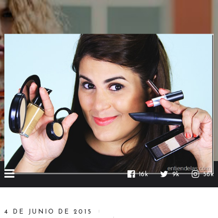
16k
9k
56k
4 DE JUNIO DE 2015