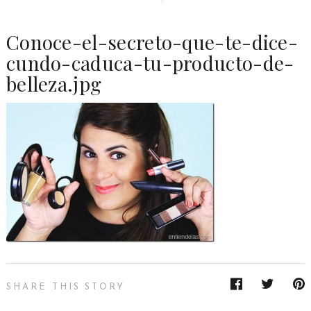
Conoce-el-secreto-que-te-dice-
cundo-caduca-tu-producto-de-
belleza.jpg
SHARE THIS STORY