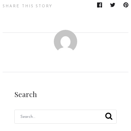
SHARE THIS STORY
Search