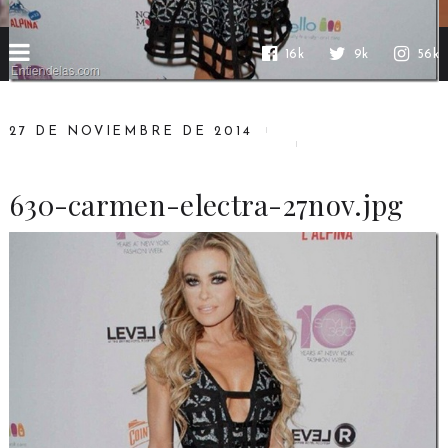
16k
9k
56k
27 DE NOVIEMBRE DE 2014
630-carmen-electra-27nov.jpg