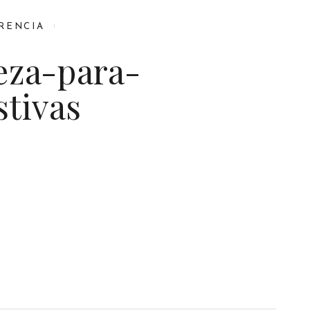
RENCIA
eza-para-
tivas