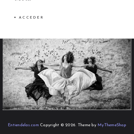
ACCEDER
Entiendelas.com
Copyright © 2026.
Theme by
MyThemeShop