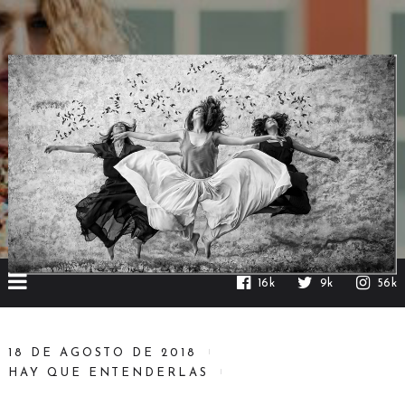
16k
9k
56k
18 DE AGOSTO DE 2018
HAY QUE ENTENDERLAS